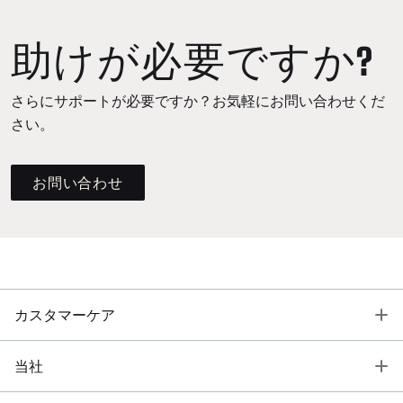
助けが必要ですか?
さらにサポートが必要ですか？お気軽にお問い合わせくだ
さい。
お問い合わせ
T
カスタマーケア
T
当社