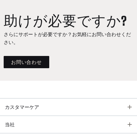
助けが必要ですか?
さらにサポートが必要ですか？お気軽にお問い合わせくだ
さい。
お問い合わせ
T
カスタマーケア
T
当社