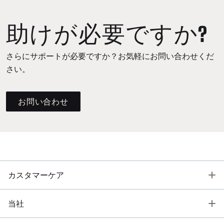
助けが必要ですか?
さらにサポートが必要ですか？お気軽にお問い合わせくだ
さい。
お問い合わせ
T
カスタマーケア
T
当社