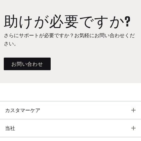
助けが必要ですか?
さらにサポートが必要ですか？お気軽にお問い合わせくだ
さい。
お問い合わせ
T
カスタマーケア
T
当社