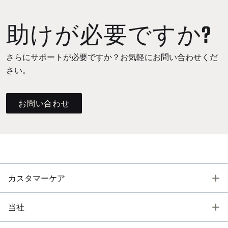
助けが必要ですか?
さらにサポートが必要ですか？お気軽にお問い合わせくだ
さい。
お問い合わせ
T
カスタマーケア
T
当社