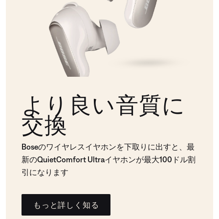
より良い音質に
交換
Boseのワイヤレスイヤホンを下取りに出すと、最
新のQuietComfort Ultraイヤホンが最大100ドル割
引になります
もっと詳しく知る