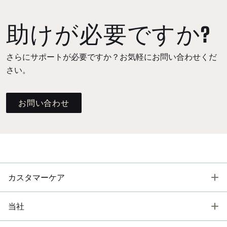
助けが必要ですか?
さらにサポートが必要ですか？お気軽にお問い合わせくだ
さい。
お問い合わせ
T
カスタマーケア
T
当社