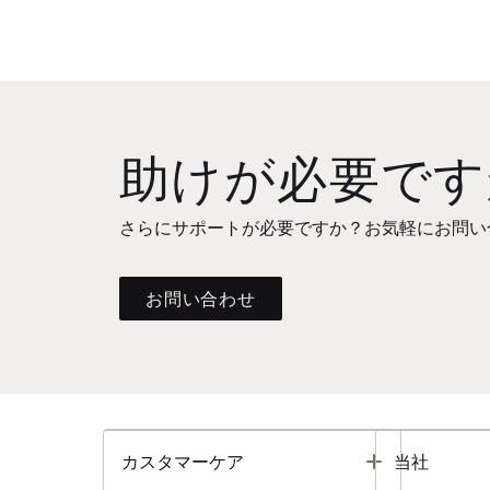
助けが必要です
さらにサポートが必要ですか？お気軽にお問い
お問い合わせ
Toggle
カスタマーケア
当社