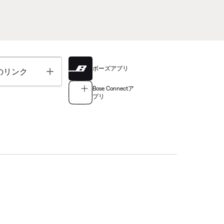
ボーズアプリ
Toggle
のリンク
Bose Connectア
プリ