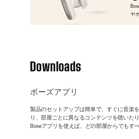
Bo
ヤ
Downloads
ボーズアプリ
製品のセットアップは簡単で、すぐに音楽
り、部屋ごとに異なるコンテンツを聴いた
Boseアプリを使えば、どの部屋からでもす