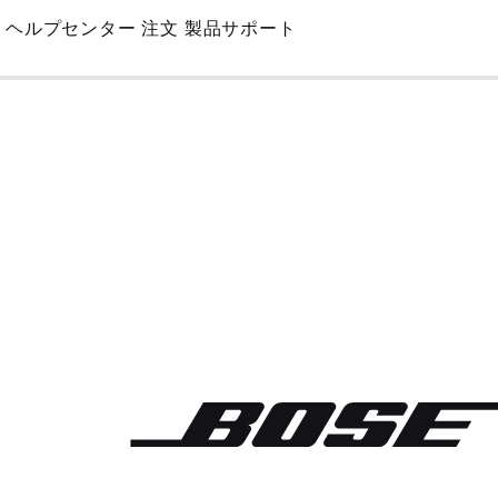
Skip
ヘルプセンター
注文
製品サポート
to
Main