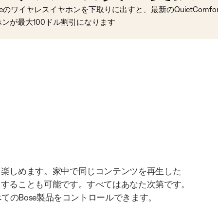
seのワイヤレスイヤホンを下取りに出すと、最新のQuietComfort 
ホンが最大100ドル割引になります
を楽しめます。家中で同じコンテンツを再生した
りすることも可能です。すべてはあなた次第です。
べてのBose製品をコントロールできます。