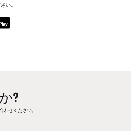
ださい。
か?
合わせください。