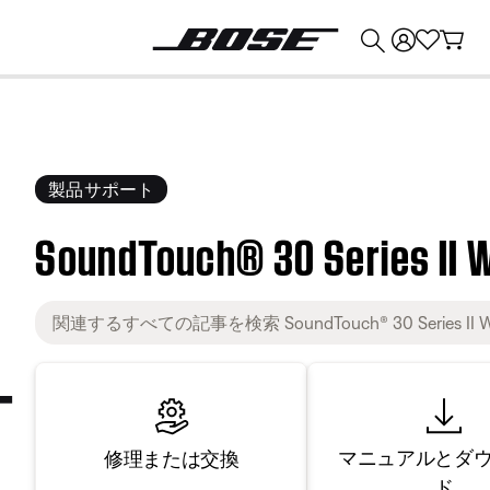
💰
Bose 製品を下取りに出すと最大 ¥30,000 のクレジットを獲得できます。
製品サポート
SoundTouch® 30 Series II 
マニュアルとダ
修理または交換
ド