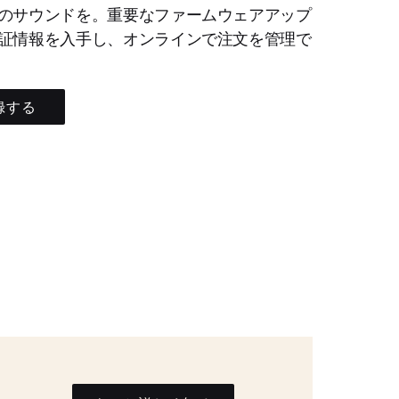
のサウンドを。重要なファームウェアアップ
証情報を入手し、オンラインで注文を管理で
録する