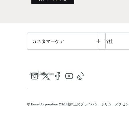
Toggle
カスタマーケア
当社
|
Japan
Japanese
© Bose Corporation 2026
法律上の
プライバシーポリシー
アクセシ