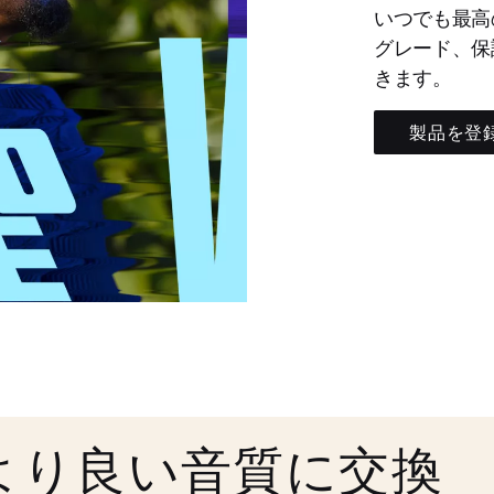
いつでも最高
グレード、保
きます。
製品を登
より良い音質に交換