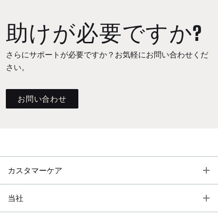
助けが必要ですか?
さらにサポートが必要ですか？お気軽にお問い合わせくだ
さい。
お問い合わせ
T
カスタマーケア
T
当社