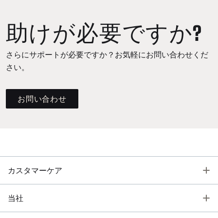
助けが必要ですか?
さらにサポートが必要ですか？お気軽にお問い合わせくだ
さい。
お問い合わせ
T
カスタマーケア
T
当社