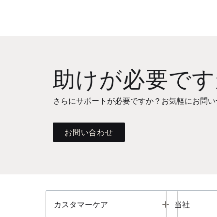
助けが必要です
さらにサポートが必要ですか？お気軽にお問い
お問い合わせ
Toggle
カスタマーケア
当社