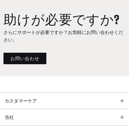
助けが必要ですか?
さらにサポートが必要ですか？お気軽にお問い合わせくだ
さい。
お問い合わせ
T
カスタマーケア
T
当社