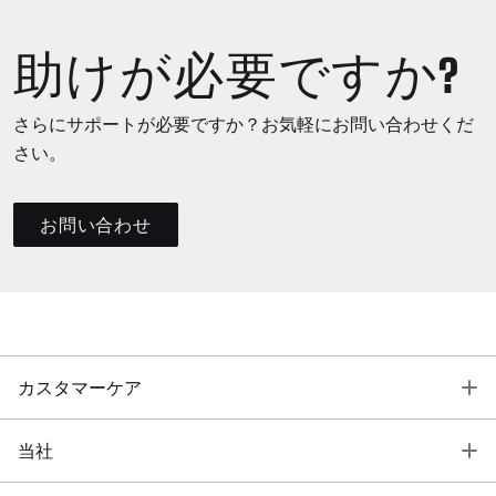
助けが必要ですか?
さらにサポートが必要ですか？お気軽にお問い合わせくだ
さい。
お問い合わせ
T
カスタマーケア
T
当社