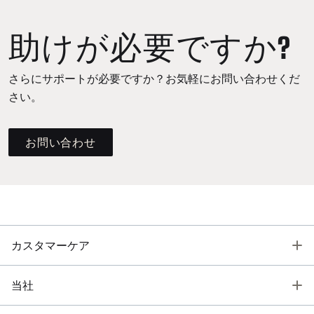
助けが必要ですか?
さらにサポートが必要ですか？お気軽にお問い合わせくだ
さい。
お問い合わせ
T
カスタマーケア
T
当社