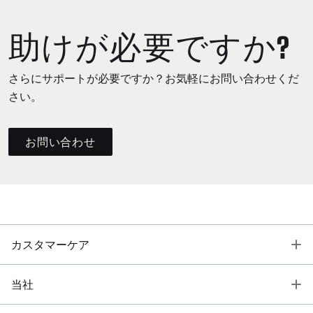
助けが必要ですか?
さらにサポートが必要ですか？お気軽にお問い合わせくだ
さい。
お問い合わせ
T
カスタマーケア
T
当社