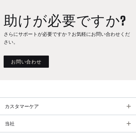
助けが必要ですか?
さらにサポートが必要ですか？お気軽にお問い合わせくだ
さい。
お問い合わせ
T
カスタマーケア
T
当社