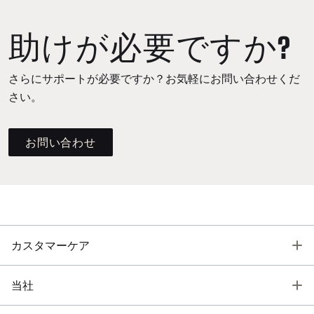
助けが必要ですか?
さらにサポートが必要ですか？お気軽にお問い合わせくだ
さい。
お問い合わせ
T
カスタマーケア
T
当社