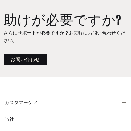
助けが必要ですか?
さらにサポートが必要ですか？お気軽にお問い合わせくだ
さい。
お問い合わせ
T
カスタマーケア
T
当社