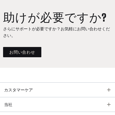
助けが必要ですか?
さらにサポートが必要ですか？お気軽にお問い合わせくだ
さい。
お問い合わせ
T
カスタマーケア
T
当社