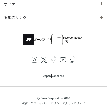
T
オファー
T
追加のリンク
Bose Connectア
ボーズアプリ
プリ
|
Japan
Japanese
© Bose Corporation 2026
法律上の
プライバシーポリシー
アクセシビリティ