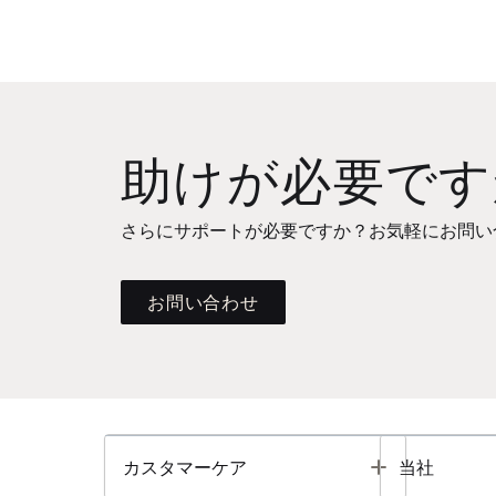
助けが必要です
さらにサポートが必要ですか？お気軽にお問い
お問い合わせ
Toggle
カスタマーケア
当社