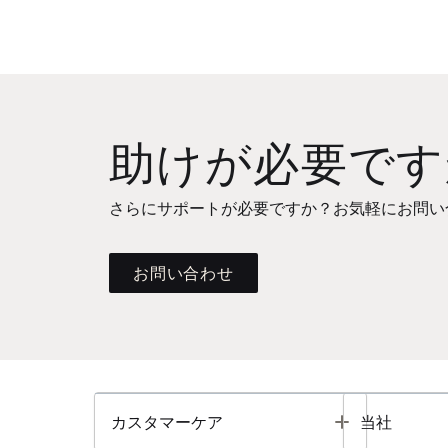
助けが必要です
さらにサポートが必要ですか？お気軽にお問い
お問い合わせ
Toggle
カスタマーケア
当社