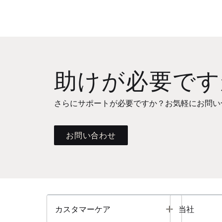
助けが必要です
さらにサポートが必要ですか？お気軽にお問い
お問い合わせ
Toggle
カスタマーケア
当社