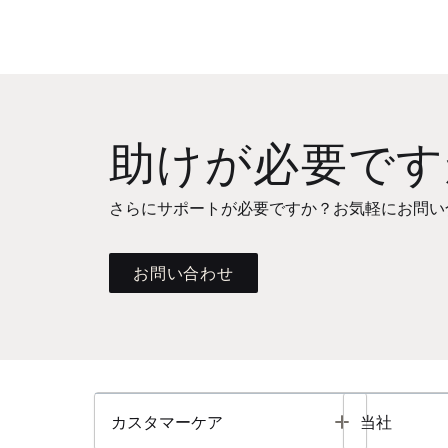
助けが必要です
さらにサポートが必要ですか？お気軽にお問い
お問い合わせ
Toggle
カスタマーケア
当社