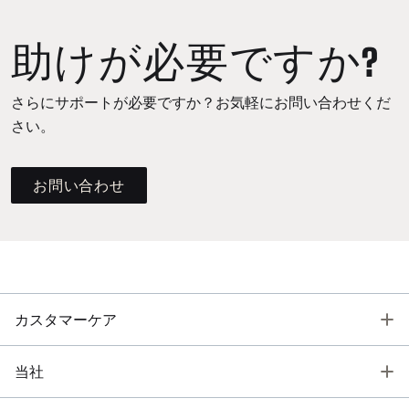
助けが必要ですか?
さらにサポートが必要ですか？お気軽にお問い合わせくだ
さい。
お問い合わせ
T
カスタマーケア
T
当社