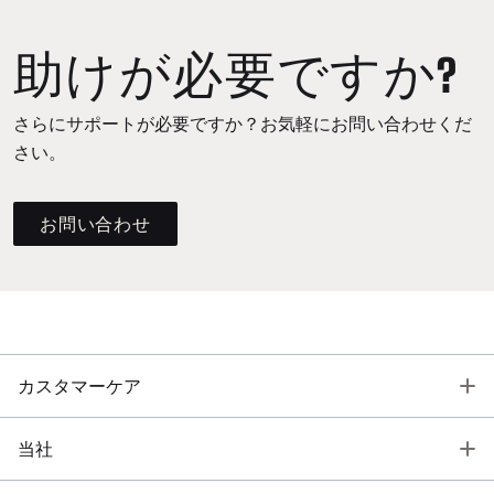
助けが必要ですか?
さらにサポートが必要ですか？お気軽にお問い合わせくだ
さい。
お問い合わせ
T
カスタマーケア
T
当社