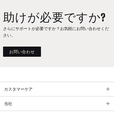
助けが必要ですか?
さらにサポートが必要ですか？お気軽にお問い合わせくだ
さい。
お問い合わせ
T
カスタマーケア
T
当社