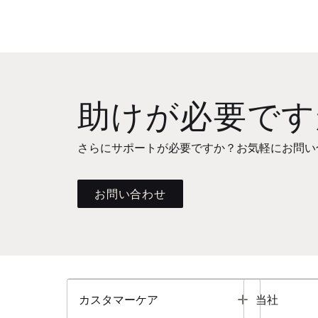
助けが必要です
さらにサポートが必要ですか？お気軽にお問い
お問い合わせ
Toggle
カスタマーケア
当社