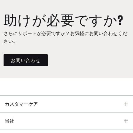
助けが必要ですか?
さらにサポートが必要ですか？お気軽にお問い合わせくだ
さい。
お問い合わせ
T
カスタマーケア
T
当社