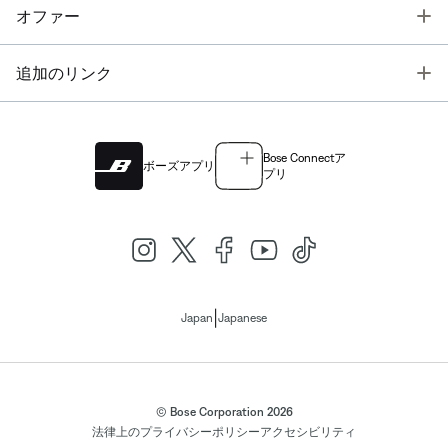
T
オファー
T
追加のリンク
Bose Connectア
ボーズアプリ
プリ
|
Japan
Japanese
© Bose Corporation 2026
法律上の
プライバシーポリシー
アクセシビリティ