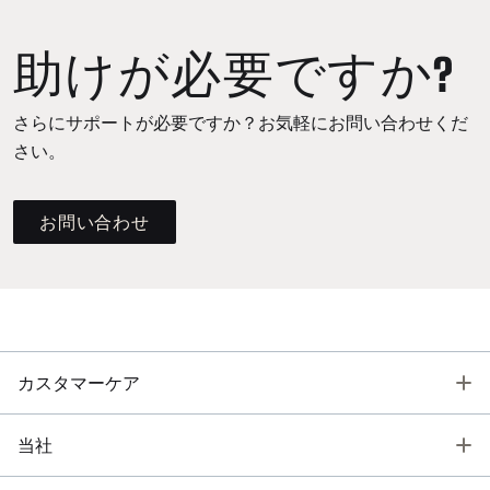
助けが必要ですか?
さらにサポートが必要ですか？お気軽にお問い合わせくだ
さい。
お問い合わせ
T
カスタマーケア
T
当社