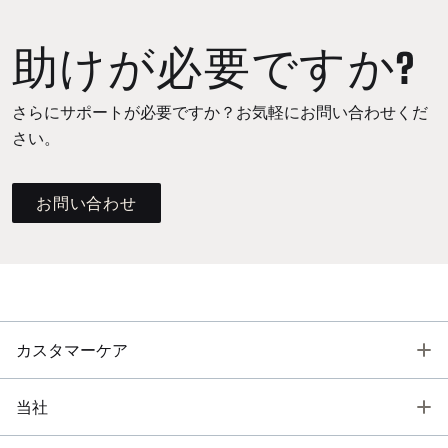
助けが必要ですか?
さらにサポートが必要ですか？お気軽にお問い合わせくだ
さい。
お問い合わせ
T
カスタマーケア
T
当社