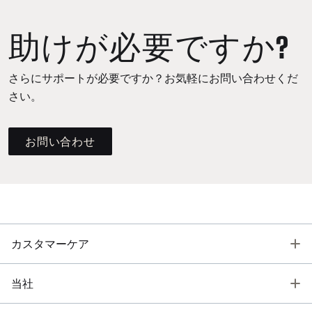
助けが必要ですか?
さらにサポートが必要ですか？お気軽にお問い合わせくだ
さい。
お問い合わせ
T
カスタマーケア
T
当社