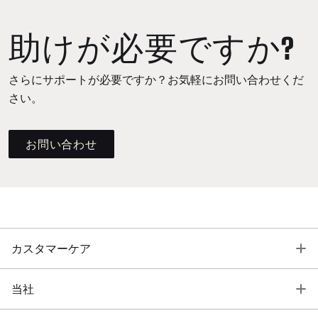
助けが必要ですか?
さらにサポートが必要ですか？お気軽にお問い合わせくだ
さい。
お問い合わせ
T
カスタマーケア
T
当社