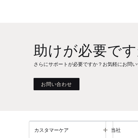
助けが必要です
さらにサポートが必要ですか？お気軽にお問い
お問い合わせ
Toggle
カスタマーケア
当社