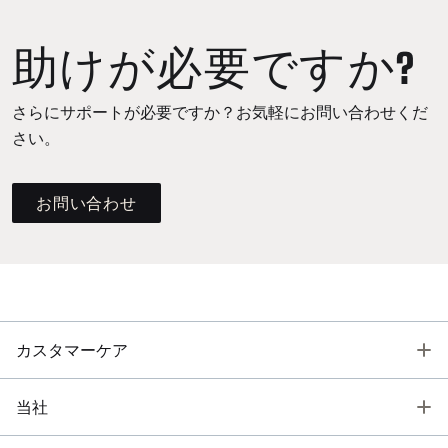
助けが必要ですか?
さらにサポートが必要ですか？お気軽にお問い合わせくだ
さい。
お問い合わせ
T
カスタマーケア
T
当社