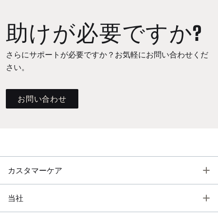
助けが必要ですか?
さらにサポートが必要ですか？お気軽にお問い合わせくだ
さい。
お問い合わせ
T
カスタマーケア
T
当社