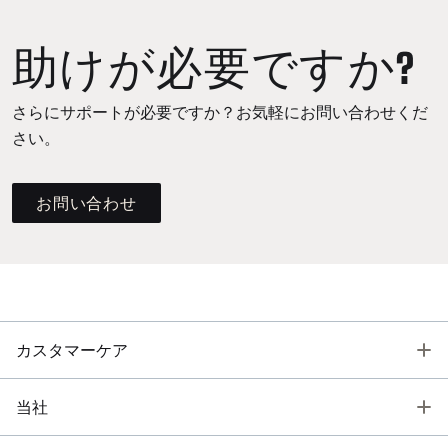
助けが必要ですか?
さらにサポートが必要ですか？お気軽にお問い合わせくだ
さい。
お問い合わせ
T
カスタマーケア
T
当社