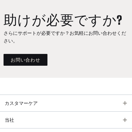
助けが必要ですか?
さらにサポートが必要ですか？お気軽にお問い合わせくだ
さい。
お問い合わせ
T
カスタマーケア
T
当社