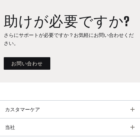
助けが必要ですか?
さらにサポートが必要ですか？お気軽にお問い合わせくだ
さい。
お問い合わせ
T
カスタマーケア
T
当社