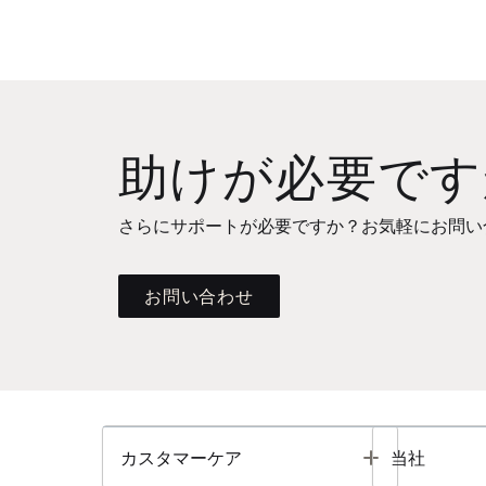
助けが必要です
さらにサポートが必要ですか？お気軽にお問い
お問い合わせ
Toggle
カスタマーケア
当社