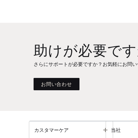
助けが必要です
さらにサポートが必要ですか？お気軽にお問い
お問い合わせ
Toggle
カスタマーケア
当社