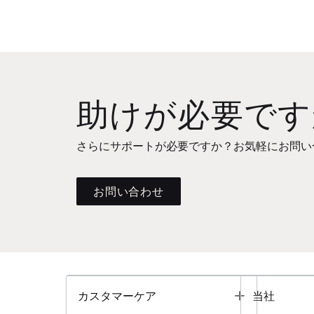
助けが必要です
さらにサポートが必要ですか？お気軽にお問い
お問い合わせ
Toggle
カスタマーケア
当社