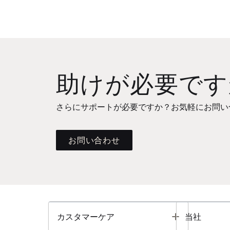
助けが必要です
さらにサポートが必要ですか？お気軽にお問い
お問い合わせ
Toggle
カスタマーケア
当社