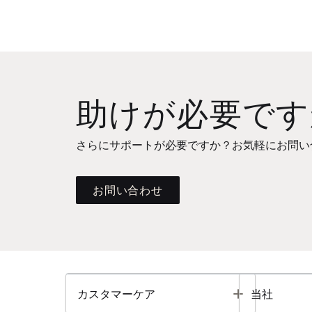
助けが必要です
さらにサポートが必要ですか？お気軽にお問い
お問い合わせ
Toggle
カスタマーケア
当社