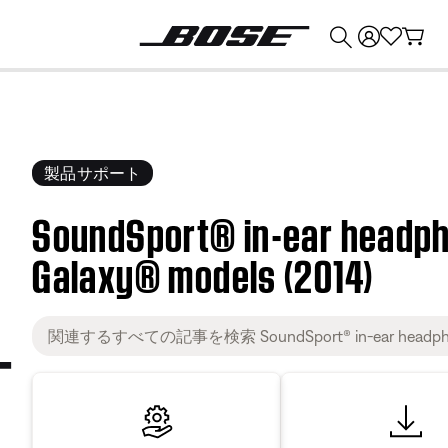
💰
Bose 製品を下取りに出すと最大 ¥30,000 のクレジットを獲得できます。
製品サポート
SoundSport® in-ear headp
Galaxy® models (2014)