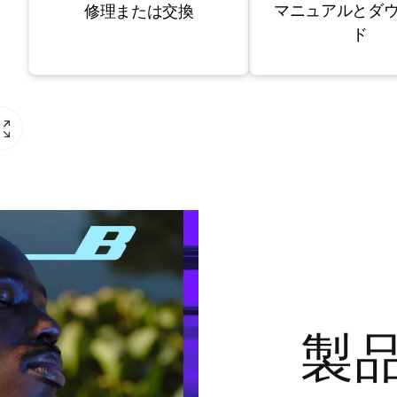
マニュアルとダ
修理または交換
ド
製