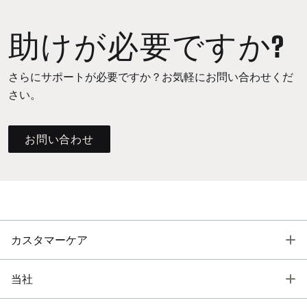
助けが必要ですか?
さらにサポートが必要ですか？お気軽にお問い合わせくだ
さい。
お問い合わせ
T
カスタマーケア
T
当社