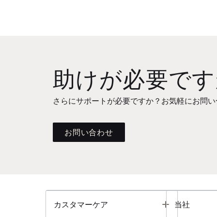
助けが必要です
さらにサポートが必要ですか？お気軽にお問い
お問い合わせ
Toggle
カスタマーケア
当社