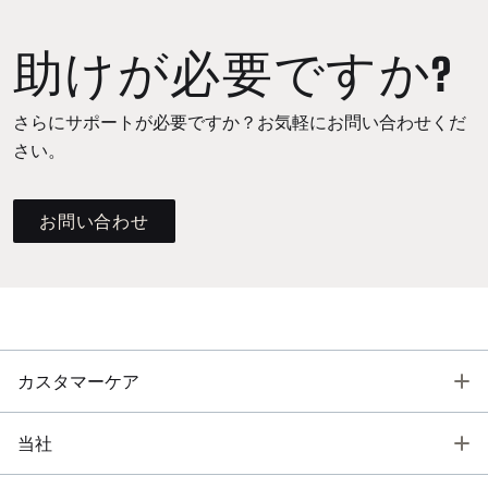
助けが必要ですか?
さらにサポートが必要ですか？お気軽にお問い合わせくだ
さい。
お問い合わせ
T
カスタマーケア
T
当社