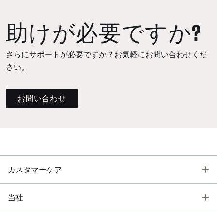
助けが必要ですか?
さらにサポートが必要ですか？お気軽にお問い合わせくだ
さい。
お問い合わせ
T
カスタマーケア
T
当社