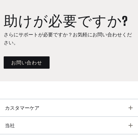
助けが必要ですか?
さらにサポートが必要ですか？お気軽にお問い合わせくだ
さい。
お問い合わせ
T
カスタマーケア
T
当社